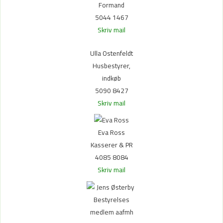
Formand
5044 1467
Skriv mail
Ulla Ostenfeldt
Husbestyrer,
indkøb
5090 8427
Skriv mail
Eva Ross
Kasserer & PR
4085 8084
Skriv mail