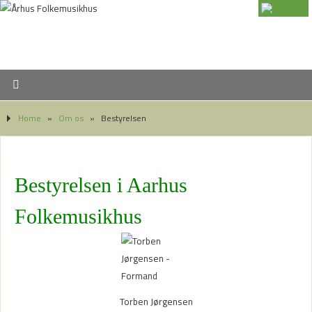
Home
»
Om os
»
Bestyrelsen
Bestyrelsen i Aarhus
Folkemusikhus
Torben Jørgensen