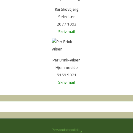
Kaj Skovbjerg
Sekretær
2077 1093
Skriv mail
Per Brink-Vilsen
Hjemmeside
5159 9021
Skriv mail
Persondatapolitik